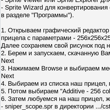
- Sprite Wizard для конвертировани
в разделе "Программы").
1. Открываем графический редактор
прицела с параметрами - 256х256х2
Далее сохраняем свой рисунок под 
2. Берем и запускаем, скачанную Ва
Next
3. Нажимаем Browse и выбираем мес
Next
4. Выбираем из списка наш прицел, 
5. Потом выбираем "Additive - 256 col
6. Затем любуемся на наш прицел, ж
- sniper_scope.spr в директории .../cs