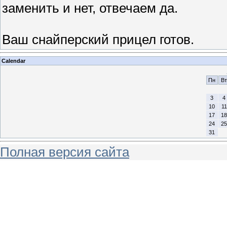
заменить и нет, отвечаем да.
Ваш снайперский прицел готов.
Calendar
Пн
Вт
3
4
10
11
17
18
24
25
31
Полная версия сайта